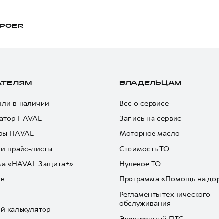
POER
АТЕЛЯМ
ВЛАДЕЛЬЦАМ
ли в наличии
Все о сервисе
атор HAVAL
Запись на сервис
ры HAVAL
Моторное масло
 и прайс-листы
Стоимость ТО
ма «HAVAL Защита+»
Нулевое ТО
йв
Программа «Помощь на до
Регламенты технического
обслуживания
й калькулятор
Электронный ПТС