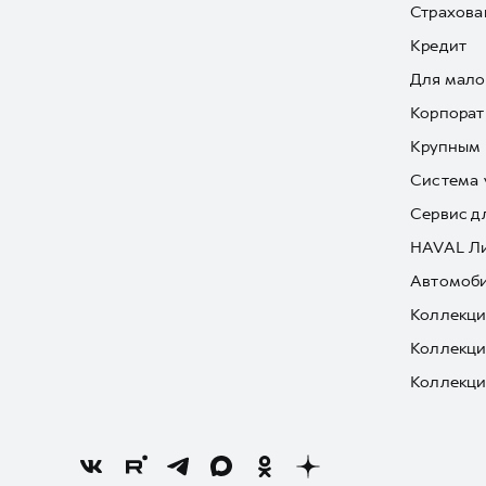
Страхова
Кредит
Для мало
Корпорат
Крупным 
Система 
Сервис д
HAVAL Л
Автомоби
Коллекци
Коллекци
Коллекци