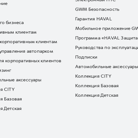
ние
GWM Безопасность
Гарантия HAVAL
го бизнеса
Мобильное приложение 
ивным клиентам
Программа «HAVAL Защита
корпоративным клиентам
Руководства по эксплуатац
управления автопарком
Подписки
ля корпоративных клиентов
Автомобильные аксессуары
изинг
Коллекция CITY
льные аксессуары
Коллекция Базовая
я CITY
Коллекция Детская
я Базовая
я Детская