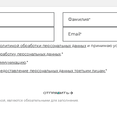
Фамилия
Email
олитикой обработки персональных данных
и принимаю ус
бработку персональных данных
.
*
коммуникацию
.
*
редоставление персональных данных третьим лицам.
*
ОТПРАВИТЬ
чкой, являются обязательными для заполнения.