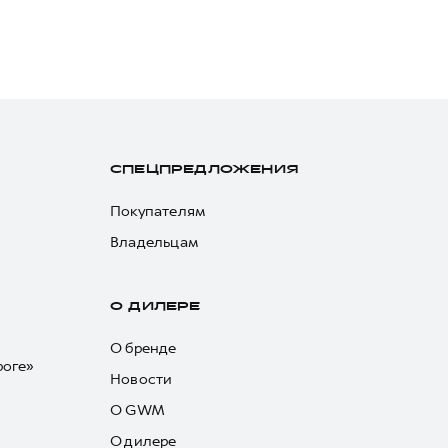
СПЕЦПРЕДЛОЖЕНИЯ
Покупателям
Владельцам
О ДИЛЕРЕ
О бренде
роге»
Новости
О GWM
О дилере