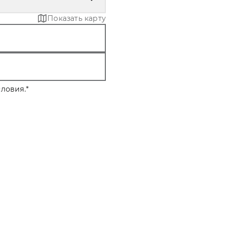
Показать карту
ловия.
*