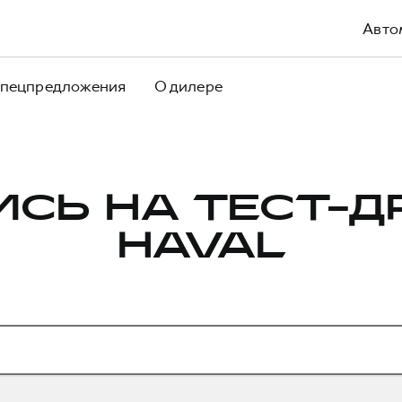
Авто
пецпредложения
О дилере
ИСЬ НА ТЕСТ-Д
HAVAL