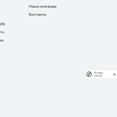
Наша команда
Контакты
GWM
+»
ии
Privacy
notice