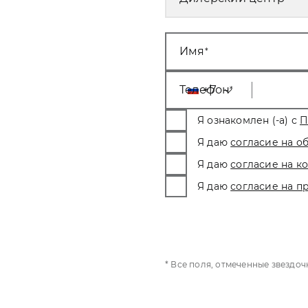
Имя
Телефон
+7
Я ознакомлен (-а) с
П
Я даю
согласие на о
Я даю
согласие на 
Я даю
согласие на п
* Все поля, отмеченные звездо